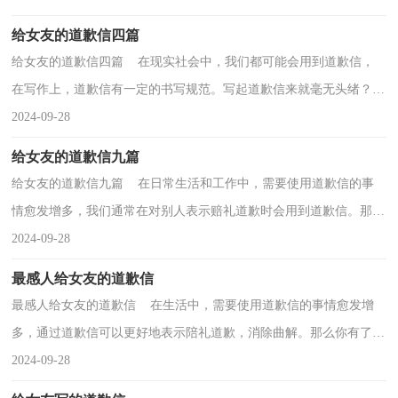
给女友的道歉信四篇
给女友的道歉信四篇 在现实社会中，我们都可能会用到道歉信，
在写作上，道歉信有一定的书写规范。写起道歉信来就毫无头绪？下
面是小编收集整理的给女友的道歉信4篇，仅供参考，欢迎...
2024-09-28
给女友的道歉信九篇
给女友的道歉信九篇 在日常生活和工作中，需要使用道歉信的事
情愈发增多，我们通常在对别人表示赔礼道歉时会用到道歉信。那要
怎么写好道歉信呢？以下是小编帮大家整理的给女友...
2024-09-28
最感人给女友的道歉信
最感人给女友的道歉信 在生活中，需要使用道歉信的事情愈发增
多，通过道歉信可以更好地表示陪礼道歉，消除曲解。那么你有了解
过道歉信吗？下面是小编为大家收集的最感人给女友的...
2024-09-28