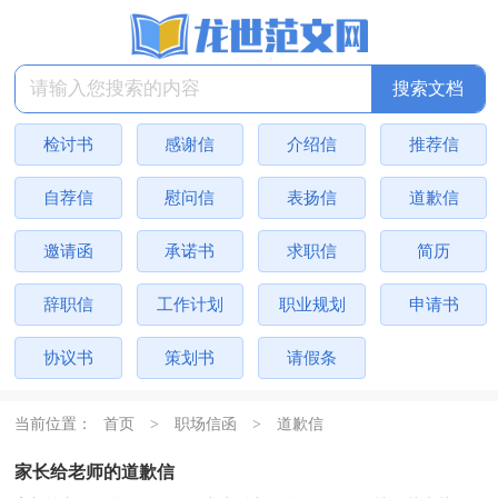
检讨书
感谢信
介绍信
推荐信
自荐信
慰问信
表扬信
道歉信
邀请函
承诺书
求职信
简历
辞职信
工作计划
职业规划
申请书
协议书
策划书
请假条
当前位置：
首页
>
职场信函
>
道歉信
家长给老师的道歉信