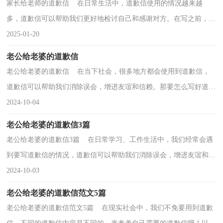
家长给老师的道歉信 在日常生活中，道歉信使用的情况越来越
多，道歉信可以帮助我们更好地检讨自己和感谢对方。在写之前，可
以先参考范文，以下是小编为大家整理的家长给老师的道...
2025-01-20
老公给老婆的道歉信
老公给老婆的道歉信 在当下社会，很多地方都会使用到道歉信，
道歉信可以帮助我们消除误会，增进友谊和信赖。那要怎么写好道歉
信呢？下面是小编整理的老公给老婆的道歉信，仅供参考...
2024-10-04
老公给老婆的道歉信3篇
老公给老婆的道歉信3篇 在日常学习、工作生活中，我们经常会遇
到要写道歉信的情况，道歉信可以帮助我们消除误会，增进友谊和信
赖。还是对道歉信一筹莫展吗？以下是小编为大家整...
2024-10-03
老公给老婆的道歉信范文5篇
老公给老婆的道歉信范文5篇 在现实社会中，我们不免要用到道歉