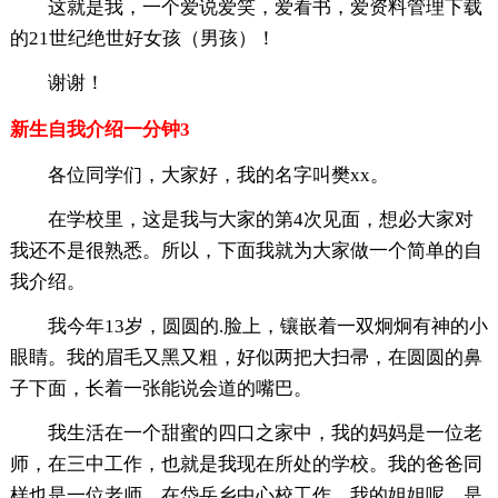
这就是我，一个爱说爱笑，爱看书，爱资料管理下载
的21世纪绝世好女孩（男孩）！
谢谢！
新生自我介绍一分钟3
各位同学们，大家好，我的名字叫樊xx。
在学校里，这是我与大家的第4次见面，想必大家对
我还不是很熟悉。所以，下面我就为大家做一个简单的自
我介绍。
我今年13岁，圆圆的.脸上，镶嵌着一双炯炯有神的小
眼睛。我的眉毛又黑又粗，好似两把大扫帚，在圆圆的鼻
子下面，长着一张能说会道的嘴巴。
我生活在一个甜蜜的四口之家中，我的妈妈是一位老
师，在三中工作，也就是我现在所处的学校。我的爸爸同
样也是一位老师，在岱岳乡中心校工作，我的姐姐呢，是