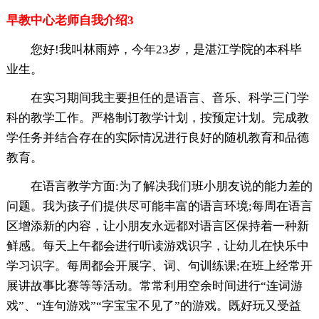
早教中心老师自我介绍3
您好!我叫林雨婷，今年23岁，是湛江学院的本科毕
业生。
在实习期间我主要担任的是语言、音乐、科学三门学
科的教学工作。严格制订教学计划，按预定计划。完成教
学任务并结合存在的实际情况进行良好的随机教育和品德
教育。
在语言教学方面:为了解决我们班小朋友说的能力差的
问题。我为孩子们提供尽可能丰富的语言环境;每周在语言
区增添新的内容，让小朋友永远都对语言区保持着一种新
鲜感。每天上午都会进行听读游戏识字，让幼儿在快乐中
学习识字。每周都会开展字、词、句训练课;在班上经常开
展讲故事比赛等等活动。常常利用空余时间进行“连词游
戏”、“连句游戏”“字宝宝不见了”的游戏。既好玩又受益