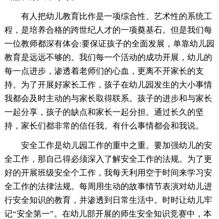
有人把幼儿教育比作是一项综合性、艺术性的系统工
程，是培养合格的跨世纪人才的一项奠基石。但是我们每
一位教师都深有体会:要保证孩子的全面发展，单靠幼儿园
教育是远远不够的。我们每一个活动的成功开展，幼儿的
每一点进步，渗透着老师们的心血，更离不开家长的支
持。为了开展好家长工作，孩子在幼儿园发生的大小事情
我都会及时主动的与家长取得联系。孩子的进步和与家长
一起分享，孩子的缺点和家长一起分担。通过长久的坚
持，家长们都非常的信任我。有什么事情都会和我说。
安全工作是幼儿园工作的重中之重。要加强幼儿的安
全工作，那自己得必须深入了解安全工作的法规。为了更
好的开展班级安全个工作，我每天利用空于时间来学习安
全工作的法律法规。每周用生动的故事情节表演对幼儿进
行安全知识的教育，并渗透到日常生活中。时时让幼儿牢
记“安全第一”。在幼儿部开展的师生安全知识竞赛中，本