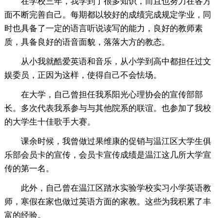
在学校三年，我学到了很多知识，而且也努力在各方
面不断完善自己。每期都以较好的成绩完成规定学业，同
时也具备了一定的语言听说读写的能力，良好的教师素
质，具备良好的语音面貌，落落大方的教态。
从小我就酷爱英语和音乐，从小学到高中都担任过文
娱委员，正因为这样，使得自己不会怯场。
在大学，自己曾担任我系阳光心理协会的宣传部部
长。多次代表我系参与与其他院系的联谊。也参加了我校
的大学生十佳歌手大赛。
课余时候，我曾做过果维康的促销与温江区大学生俱
乐部会员卡的宣传，会员卡宣传成绩是温江这几所大学宣
传的第一名。
此外，自己曾在温江区踏水实验学校实习小学英语教
师，寒假在家也做过英语方面的家教。这些为我积累了丰
富的经验。