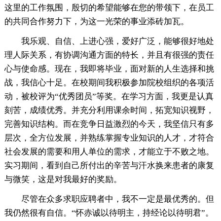
这里的工作氛围，殷切的希望能够在您的带领下，在员工
的共同合作努力下，为这一光荣的事业添砖加瓦。
我乐观、自信、上进心强，爱好广泛，能够很好地处
理人际关系，有协调沟通方面的特长，并且有很强的责任
心与使命感。现在，我即将毕业，面对新的人生选择和挑
战，我信心十足。在校期间我积极参加院校组织的各项活
动，被校评为“优秀团员”等奖。在学习方面，我更是认真
刻苦，成绩优秀。并充分利用课余时间，拓宽知识视野，
完善知识结构。而在竞争日益激烈的今天，我坚信只有多
层次，全方位发展，并熟练掌握专业知识的人才，才符合
社会发展的需要和用人单位的需求，才能立于不败之地。
实习期间，看到自己所付出的辛苦与汗水换来患者的康复
与微笑，这是对我最好的奖励。
尽管在众多求职应聘者中，我不一定是最优秀的。但
我仍然很有自信。“怀赤诚以待明主，持经论以待明君”。