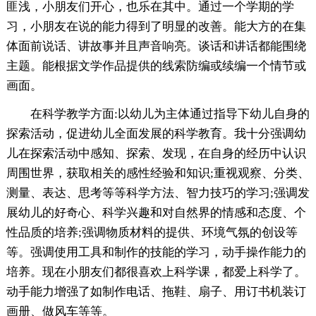
匪浅，小朋友们开心，也乐在其中。通过一个学期的学
习，小朋友在说的能力得到了明显的改善。能大方的在集
体面前说话、讲故事并且声音响亮。谈话和讲话都能围绕
主题。能根据文学作品提供的线索防编或续编一个情节或
画面。
在科学教学方面:以幼儿为主体通过指导下幼儿自身的
探索活动，促进幼儿全面发展的科学教育。我十分强调幼
儿在探索活动中感知、探索、发现，在自身的经历中认识
周围世界，获取相关的感性经验和知识;重视观察、分类、
测量、表达、思考等等科学方法、智力技巧的学习;强调发
展幼儿的好奇心、科学兴趣和对自然界的情感和态度、个
性品质的培养;强调物质材料的提供、环境气氛的创设等
等。强调使用工具和制作的技能的学习，动手操作能力的
培养。现在小朋友们都很喜欢上科学课，都爱上科学了。
动手能力增强了如制作电话、拖鞋、扇子、用订书机装订
画册、做风车等等。