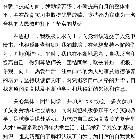
在教师技能方面，我勤学苦练，不断提高自身的整体水
平，并在教育实习中取得优异成绩。这些都为我成为一名
合格的人民教师打下了坚实的基础。
在思想上，我积极要求向上，向党组织递交了入党申
请书。也很感谢党组织对我的栽培，在党校坚持不懈的学
习，并顺利结业。平时，我也在不断地思考，自我反省和
提高自己，做到尊敬师长，团结同学，取长补短，积极、
乐观、向上，热爱生活。注重自己的为人处事及道德修养
的培养，坚持以诚信为本，时刻追求自己人格的升华，自
我素质的提高以及不断地学习和获得新的知识和信息。
关心集体，团结同学，并加入“XX”协会，多次参加
了义务劳动和社会活动。同时我也积极参加中小学实践教
学，足球赛等课外活动。力求使自己成为高素质的复合型
人才! 丰富多彩的四年大学生活，让我学到了扎实的基础
知识，也更清楚的了解和认识了自我，为日后的自我发展