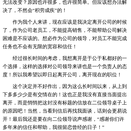
无法改变？原因也许很多，也许很简单。但应该想办法解
决了，不然会“积劳成疾”的！
作为我个人来讲，现在应该是我决定离开公司的时候
了，作为公司老员工，不能提高销售，不能帮助公司解决
困难是不应该的。想必作为公司的领导，对员工不能完成
任务也不会有无限的宽容和信任！
经过很长时间的考虑，我想离开是于公于私都好的一
个选择，这样的选择对公司领导来讲也是一个负责人的态
度！所以我希望以即日起离开公司，离开现在的职位！
这个决定并不好作出，因为这么长时间以来，从上到
下多多少少是有交情在的！这也正是我没有直接当面提出
离开，而是悄悄把这封没有标题的信放在二位领导桌子上
的原因吧！当然，当看到信后再找我面谈，话则会更易说
开！最后我还是要在向二位领导说声感谢，“感谢你们许
多年来的信任和帮助，我很留恋曾经的日子！”