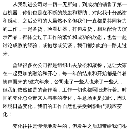
从我刚进公司对一切一无所知，到成功的销售了第一
台机器，你们也是在不断的鼓励和帮助，对此我十分感谢
和感动。之后公司的人虽然不多但我们一直都是共同努力
的工作，一起备货，验看机器，打包发货，相互配合去演
示产品，都体会过了工作的繁忙和成功的欣慰，也曾一起
讨论成败的经验，或抱怨或笑谈，我们都如此的一路走过
来。
曾经很多次公司都是组织出去放松和聚餐，这让大家
在一起更加的融洽和开心，每一年的结束和开始都是伴着
笑声而来的!这六年来，公司走了一些人也来了一些人，
但我们依然如是的合作着，工作一切也都照旧进行着。时
间的变化总会带来人与事的变化，生意场更是如此，周边
环境日益变化，我们的工作自然也要受到影响与顺应变
化！
变化往往是慢慢地发生的，但发生之后却带给我们很