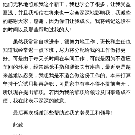
他们无私地照顾我这个新工，我也学会了很多，让我受益
匪浅，并且我相信在将来也一定会深深地影响我，我诚挚
的感谢大家，感谢，因为你们让我成长。我将铭记这段在
的时间以及那些帮助过我的人!
虽然我常常自求进步，很努力地工作，班长和主任也
知道我经常迟一点下班，尽力将分配给我的工作做得更
好。可是由于每天长时间在车间工作，可能是因为不适应
车间的环境，经常感觉手指和腿部关节疼痛，最近更是越
来越难以忍受，我想我是不适合做这份工作的。本来打算
坚持干完试用期再辞职，可是家中有事不得不提前离开，
所以现在提出辞职。若因为我的辞职给领导及同事造成不
便，我在此表示深深的歉意。
最后再次感谢那些帮助过我的老员工和领导!
此致