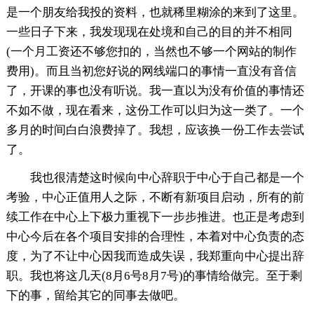
是一个朋友给我投的资料，也就稀里糊涂的来到了这里。
一些日子下来，我发现现在处境和自己的目的并不相同
(一个月工资还不够您扣的，当然也不够一个网站的制作
费用)。而且当初您好说的网线端口的事情一直没有音信
了，开课的事也没有听说。我一直以为没有价值的事情还
不如不做，现在看来，这份工作可以归为这一类了。一个
多月的时间白白浪费掉了。我想，应该换一份工作去尝试
了。
我也很清楚这时候向中心辞职于中心于自己都是一个
考验，中心正值用人之际，不断有新项目启动，所有的前
续工作在中心上下极力重视下一步步推进。也正是考虑到
中心今后在各个项目安排的合理性，本着对中心负责的态
度，为了不让中心因我而造成失误，我郑重向中心提出辞
职。我也将这几天(8月6号8月7号)的事情给做完。至于剩
下的事，留给其它的同事去做吧。