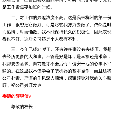
划着去做一些自己喜欢做的事情，可时间总是不够，尤其
是工作紧需要加班的时候。
二、对工作的兴趣浓度不高。这是我来杭州的第一份
工作，很想把它做好。可是尽管我努力去做了。依然是时
而热情，时而懒散。我不能保持长久的积极性。因此表现
得也不好。这对公司还是个人都有不利。
三、今年已经24岁了。还有许多事没有去经历。我想
去经历更多的人和事。不管是好是坏，是幸福还是艰辛，
我都要去尝试。向前走才不会后悔！偏安一地的心事不平
静的。在这里我不仅学会了装机器的基本操作，而且还将
公司朴素、严谨的作风深入脑海，感谢领导对我的关心照
顾，祝公司兴旺发达
委婉的辞职信9
尊敬的校长：