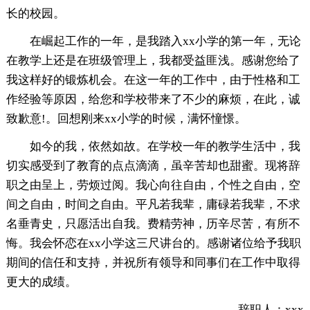
长的校园。
在崛起工作的一年，是我踏入xx小学的第一年，无论
在教学上还是在班级管理上，我都受益匪浅。感谢您给了
我这样好的锻炼机会。在这一年的工作中，由于性格和工
作经验等原因，给您和学校带来了不少的麻烦，在此，诚
致歉意!。回想刚来xx小学的时候，满怀憧憬。
如今的我，依然如故。在学校一年的教学生活中，我
切实感受到了教育的点点滴滴，虽辛苦却也甜蜜。现将辞
职之由呈上，劳烦过阅。我心向往自由，个性之自由，空
间之自由，时间之自由。平凡若我辈，庸碌若我辈，不求
名垂青史，只愿活出自我。费精劳神，历辛尽苦，有所不
悔。我会怀恋在xx小学这三尺讲台的。感谢诸位给予我职
期间的信任和支持，并祝所有领导和同事们在工作中取得
更大的成绩。
辞职人：xxx