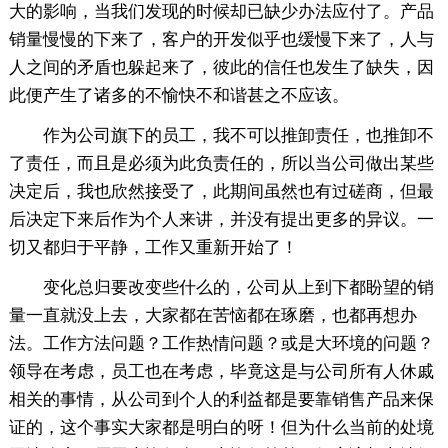
大的影响，当我们发现的时候却已缺少办法应付了。产品
销量慢慢的下来了，客户的开发似乎也缓慢下来了，人与
人之间的矛盾也躲起来了，彼此的信任也发生了缺失，因
此便产生了诸多的不愉快不和谐甚之不应该。
作为公司旗下的员工，我不可以推卸责任，也推卸不
了责任，而且是必须为此负责任的，所以当公司做出某些
决定后，我也欣然接受了，此期间虽然也有过磋商，但最
后决定下来后作为个人来讲，并没有提出更多的异议。一
切又都归于平静，工作又重新开始了！
变化总归要改变些什么的，公司从上到下都盼望的销
量一直就没上去，大家都在苦恼都在琢磨，也都再想办
法。工作方法问题？工作热情问题？或是大环境的问题？
领导在考虑，员工也在考虑，毕竟这是与公司所有人休戚
相关的事情，从公司到个人的利益都是要靠销售产品来保
证的，这个事实大家都是明白的呀！但为什么当前的处境