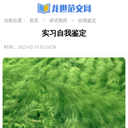
当前位置：
首页
>
讲话致辞
>
自我鉴定
实习自我鉴定
时间：2025-02-10 05:54:58