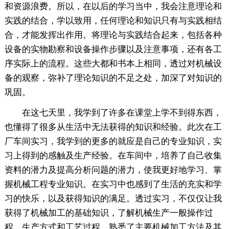
和资源浪费。所以，在以后的学习当中，我会注意理论和
实践的结合，学以致用，任何理论和知识只有与实践相结
合，才能发挥出作用。将理论与实践结合起来，包括各种
设备的实物勘察和设备操作步骤以及注意事项，还有各工
序实际上的流程。这些大都和书本上相同，透过对机械设
备的观察，弥补了理论知识的不足之处，加深了对知识的
巩固。
在这七天里，我学到了许多在课堂上学不到得东西，
也懂得了很多从生活中无法获得的知识和经验。此次在工
厂车间实习，我学到的更多的就应是自己的专业知识，实
习上得到的感触及生产经验。在车间中，培养了自己收集
资料的潜力及提高分析问题的潜力，使我更好地学习、掌
握机械工程专业知识。在实习中也感到了生活的充实和学
习的快乐，以及获得知识的满足。透过实习，不仅仅让我
获得了机械加工的基础知识，了解机械生产一般操作过
程、生产方式和工艺过程，熟悉了主要机械加工方法及其