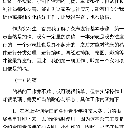
创造、小实验、小制作活动的刊物。单位很小，但从社长
到社员都很友善。能走进这家杂志社实习，能有机会让我
近距离接触文化传媒工作，让我很兴奋，也很珍惜。
作为实习生，首先我了解了杂志发行基本步骤，第一
步当然是约稿。没有一定量的供稿，一本杂志是没办法发
行的，一个杂志社也是办不起来的。之后才能对约来的稿
件进行分类处理，进行编辑。再经过排版、绘图、彩编等
才被最终发行。因此，我的第一项工作，即第一个实习项
目便是约稿。
（一）约稿。
约稿的工作并不难，或可说很简单。但在实际操作上
却很繁琐，需要相当的耐心与细心，具体工作内容如下：
1、在网上查询全国的各种青少年科技大赛，并将获
奖名单打印下来，以便约稿时使用。因为这本杂志主要是
介绍全国青少年的小发明，小创作的，因此，那些在科技