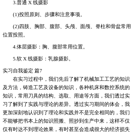
3.普通 X 线摄影
(1)投照原则、步骤和注意事项。
(2)四肢、胸部、腹部、头颅、面颅、脊柱和骨盆常用
位置投照。
4.体层摄影：胸、腹部常用位置。
5.软 X 线摄影：乳腺摄影。
实习自我鉴定 篇7
在实习过程中，我们先后了解了机械加工工艺的知识
及方法，铸造工艺及设备的知识，各种机床和数控系统的
知识，常用刀具的结构、选取、用途等方面，我们透过实
习了解到了实践与理论的差异。透过实习期间的体会，我
更加深刻地认识到了理论和实践并不是完全相同的，我们
不能够把书本上的知识照搬、照抄到生产中来，这样不仅
仅有时达不到理论效果，有时甚至会造成很大的经济损失