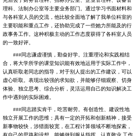
先后去了财务管理科、招标办公室、企业管理科、设备管
理科、法制办公室等主要业务部门。通过学习书面材料和
与各科室人员的交流，他比较全面地了解了我单位科室的
主要职能和重点工作，还协助完成了一些她力所能及的行
政事务工作。这种积极主动的工作态度获得了各科室人员
的一致好评。
###同志谦虚谨慎，勤奋好学。注重理论和实践相结
合，将大学所学的课堂知识能有效地运用于实际工作中，
认真听取老同志的指导，对于别人提出的工作建议，可以
虚心听取。表现出较强的求知欲，并能够仔细观察、切身
体验、独立思考、综合分析，灵活运用自己的知识解决工
作中遇到的实际困难。
###同志踏实肯干，吃苦耐劳。有创造性、建设性地
独立开展工作的思维；具有一定的开拓和创新精神，接受
新事物较快，涉猎面较宽，在工程计算领域不断地探索，
有自己的思路和设想。能够做到服从指挥，认真敬业,工作