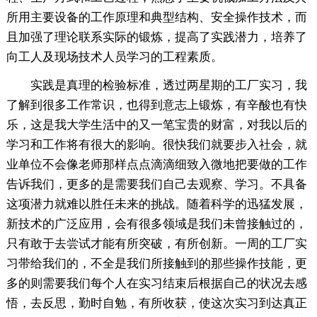
所用主要设备的工作原理和典型结构、安全操作技术，而
且加强了理论联系实际的锻炼，提高了实践潜力，培养了
向工人及现场技术人员学习的工程素质。
实践是真理的检验标准，透过两星期的工厂实习，我
了解到很多工作常识，也得到意志上锻炼，有辛酸也有快
乐，这是我大学生活中的又一笔宝贵的财富，对我以后的
学习和工作将有很大的影响。很快我们就要步入社会，就
业单位不会像老师那样点点滴滴细致入微地把要做的工作
告诉我们，更多的是需要我们自己去观察、学习。不具备
这项潜力就难以胜任未来的挑战。随着科学的迅猛发展，
新技术的广泛应用，会有很多领域是我们未曾接触过的，
只有敢于去尝试才能有所突破，有所创新。一周的工厂实
习带给我们的，不全是我们所接触到的那些操作技能，更
多的则需要我们每个人在实习结束后根据自己的状况去感
悟，去反思，勤时自勉，有所收获，使这次实习到达真正