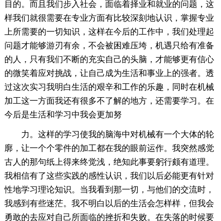
目的。而且我们步入社会，面临着择业和就业的问题，这
样我们就很需要在专业方面有比较深刻地认识，掌握专业
上所需要的一切知识，这样在今后的工作中，我们处理起
问题才能够游刃有余，不会被困难压垮，机遇只给有准备
的人，只有我们不断的充实自己的头脑，才能够更有信心
的微笑着应对挑战，让自己成为生活和事业上的强者。透
过这次实习我明白生活的艰辛和工作的乐趣，同时在机械
加工这一方面我还有很多不了解的地方，还需要学习。在
今后是生活和学习中我会更加努
力。这样的学习使我的脑海中对机械有一个大体的轮
廓，让一个个零件的加工都在我的眼前运作。我突然感觉
古人的那句纸上得来终觉浅，绝知此事要躬行颇有道理。
我相信有了这些实践的感性认识，我们以后必能更有针对
性地学习理论知识。当我看到那一切，与他们的交流时，
我感到有些迷茫。我不明白以后的生活会怎样样，但我会
勇敢的去应对自己所面临的挫折和失败。在失落的时候要