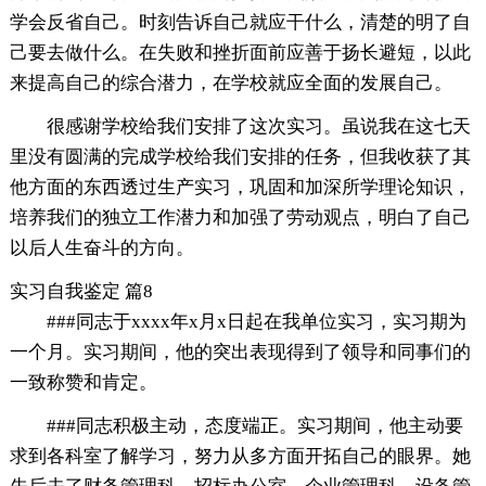
学会反省自己。时刻告诉自己就应干什么，清楚的明了自
己要去做什么。在失败和挫折面前应善于扬长避短，以此
来提高自己的综合潜力，在学校就应全面的发展自己。
很感谢学校给我们安排了这次实习。虽说我在这七天
里没有圆满的完成学校给我们安排的任务，但我收获了其
他方面的东西透过生产实习，巩固和加深所学理论知识，
培养我们的独立工作潜力和加强了劳动观点，明白了自己
以后人生奋斗的方向。
实习自我鉴定 篇8
###同志于xxxx年x月x日起在我单位实习，实习期为
一个月。实习期间，他的突出表现得到了领导和同事们的
一致称赞和肯定。
###同志积极主动，态度端正。实习期间，他主动要
求到各科室了解学习，努力从多方面开拓自己的眼界。她