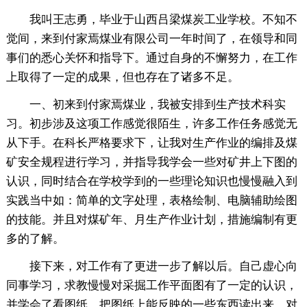
我叫王志勇，毕业于山西吕梁煤炭工业学校。不知不
觉间，来到付家焉煤业有限公司一年时间了，在领导和同
事们的悉心关怀和指导下。通过自身的不懈努力，在工作
上取得了一定的成果，但也存在了诸多不足。
一、初来到付家焉煤业，我被安排到生产技术科实
习。初步涉及这项工作感觉很陌生，许多工作任务感觉无
从下手。在科长严格要求下，让我对生产作业的编排及煤
矿安全规程进行学习，并指导我学会一些对矿井上下图的
认识，同时结合在学校学到的一些理论知识也慢慢融入到
实践当中如：简单的文字处理，表格绘制、电脑辅助绘图
的技能。并且对煤矿年、月生产作业计划，措施编制有更
多的了解。
接下来，对工作有了更进一步了解以后。自己虚心向
同事学习，求教慢慢对采掘工作平面图有了一定的认识，
并学会了看图纸，把图纸上能反映的一些东西读出来。对