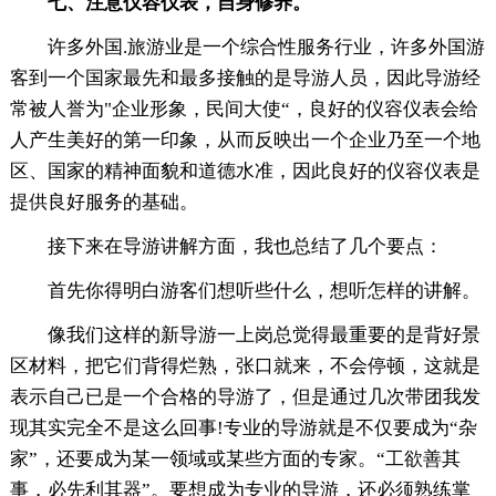
七、注意仪容仪表，自身修养。
许多外国.旅游业是一个综合性服务行业，许多外国游
客到一个国家最先和最多接触的是导游人员，因此导游经
常被人誉为"企业形象，民间大使“，良好的仪容仪表会给
人产生美好的第一印象，从而反映出一个企业乃至一个地
区、国家的精神面貌和道德水准，因此良好的仪容仪表是
提供良好服务的基础。
接下来在导游讲解方面，我也总结了几个要点：
首先你得明白游客们想听些什么，想听怎样的讲解。
像我们这样的新导游一上岗总觉得最重要的是背好景
区材料，把它们背得烂熟，张口就来，不会停顿，这就是
表示自己已是一个合格的导游了，但是通过几次带团我发
现其实完全不是这么回事!专业的导游就是不仅要成为“杂
家”，还要成为某一领域或某些方面的专家。“工欲善其
事，必先利其器”。要想成为专业的导游，还必须熟练掌