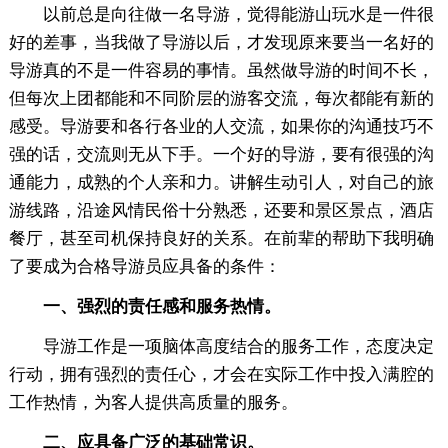
以前总是向往做一名导游，觉得能游山玩水是一件很
好的差事，当我做了导游以后，才发现原来要当一名好的
导游真的不是一件容易的事情。虽然做导游的时间不长，
但每次上团都能和不同阶层的游客交流，每次都能有新的
感受。导游要和各行各业的人交流，如果你的沟通技巧不
强的话，交流则无从下手。一个好的导游，要有很强的沟
通能力，成熟的个人亲和力。讲解生动引人，对自己的旅
游线路，沿途风情民俗十分熟悉，还要和景区景点，酒店
餐厅，甚至司机保持良好的关系。在前辈的帮助下我明确
了要成为合格导游员应具备的条件：
一、强烈的责任感和服务热情。
导游工作是一项脑体高度结合的服务工作，态度决定
行动，拥有强烈的责任心，才会在实际工作中投入满腔的
工作热情，为客人提供高质量的服务。
二、应具备广泛的基础常识。