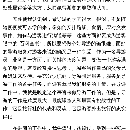
处处显得落落大方，从而赢得游客的尊敬和认可。
实践使我认识到，做导游的学问很大、很深，不是随
随便便就可以学的来，像如何安排路线、食宿、应对突发
事件、如何与游客进行沟通等等，这些方面都要成为游客
眼中的“百科全书”，所以要想做个好导游的确很难，而好
的导游服务对游客来说的确又是一种享受。作为一名导游
员，业务是一方面，而关键的态度问题。要做一个游客满
意的导游，就要经常换位思考，把游客当作自己的父母兄
弟姐妹来对待。要充分认识到，导游就是服务，服务是导
游工作的首要任务，而游客就是我们服务的上帝。在导游
工作中，我就是咬定这个宗旨来做导游工作的。但是，导
游的工作是难度最大、最能锻炼人和最富有挑战性的工
作，它是旅行社的代表和灵魂，它是游客外出旅行的忠实
伴侣。
在带团的工作中，我失望过，彷徨过，受到一些冤枉