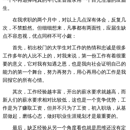
一个不再追捧纯真的年代里冒险录用一个目光澄澈的应届
生。
在我求职的两个月中，对以上几点深有体会，反复几
次，不禁黯然。但细细想来，凡事都有两面性，应届生缺
点不容忽视，优点同样不可小觑：
首先，初出校门的大学生对工作的热情和忠诚是很多
工作多年的人比不上的，对我来说，第一份工作有着很重
要的意义，它对我有知遇之恩，也是我向社会证明自己的
能力的第一个舞台，努力再努力，用心再用心的工作是我
回报它的所有心情。
其次，工作经验越丰富，开出的薪水要求就越高，而
新人们的薪水要求相对比较低，这也是一个竞争优势，工
作是为了赚取工资，但并不只为了工资，初入职场，从基
层做起，磨练心态，做好职业生涯规划才是最重要的。
最后，缺乏经验从另一个角度看也就是思维还没有定