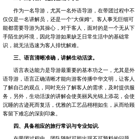
作为一名导游，尤其一名外语导游，在带团过程中不
仅仅是一名讲解员，还是一个"大保姆"。客人事无巨细可
能都需要导游为其操心，对于客人，面对的是一个无从下
手陌生的环境，因此导游如果缺乏日常生活中的基础常
识，就无法迅速为客人排忧解难。
三、语言清晰准确，讲解生动活泼。
语言表达能力是导游最重要的基本功之一，尤其是外
语导游，语言正确清晰才能向游客传播中华文明，让客人
了解自己的观点，同时充分了解客人的需求，及时提供服
务，另外，生动活泼的讲解会使美丽风光锦上添花，会使
沉睡的古迹死而复活，优雅的工艺品栩栩如生，从而给顾
客留下难忘的深刻印象。
四、具备相应的旅行常识与专业知识.
在带团过程中，团队随时可能出现不可预料的问题，