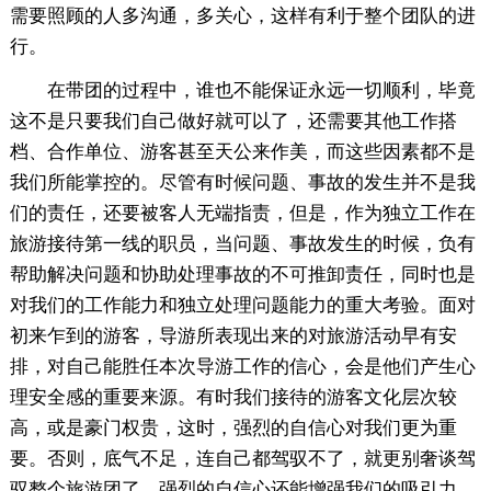
需要照顾的人多沟通，多关心，这样有利于整个团队的进
行。
在带团的过程中，谁也不能保证永远一切顺利，毕竟
这不是只要我们自己做好就可以了，还需要其他工作搭
档、合作单位、游客甚至天公来作美，而这些因素都不是
我们所能掌控的。尽管有时候问题、事故的发生并不是我
们的责任，还要被客人无端指责，但是，作为独立工作在
旅游接待第一线的职员，当问题、事故发生的时候，负有
帮助解决问题和协助处理事故的不可推卸责任，同时也是
对我们的工作能力和独立处理问题能力的重大考验。面对
初来乍到的游客，导游所表现出来的对旅游活动早有安
排，对自己能胜任本次导游工作的信心，会是他们产生心
理安全感的重要来源。有时我们接待的游客文化层次较
高，或是豪门权贵，这时，强烈的自信心对我们更为重
要。否则，底气不足，连自己都驾驭不了，就更别奢谈驾
驭整个旅游团了。强烈的自信心还能增强我们的吸引力，