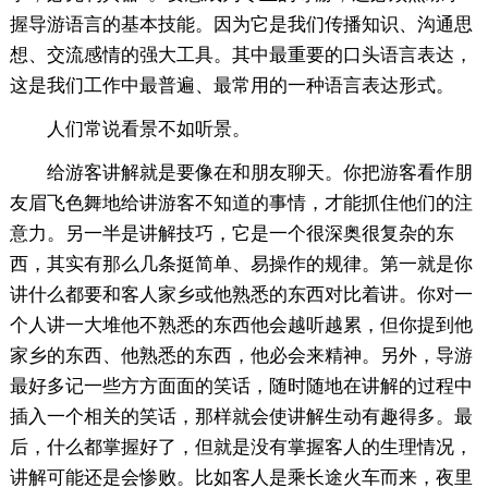
握导游语言的基本技能。因为它是我们传播知识、沟通思
想、交流感情的强大工具。其中最重要的口头语言表达，
这是我们工作中最普遍、最常用的一种语言表达形式。
人们常说看景不如听景。
给游客讲解就是要像在和朋友聊天。你把游客看作朋
友眉飞色舞地给讲游客不知道的事情，才能抓住他们的注
意力。另一半是讲解技巧，它是一个很深奥很复杂的东
西，其实有那么几条挺简单、易操作的规律。第一就是你
讲什么都要和客人家乡或他熟悉的东西对比着讲。你对一
个人讲一大堆他不熟悉的东西他会越听越累，但你提到他
家乡的东西、他熟悉的东西，他必会来精神。另外，导游
最好多记一些方方面面的笑话，随时随地在讲解的过程中
插入一个相关的笑话，那样就会使讲解生动有趣得多。最
后，什么都掌握好了，但就是没有掌握客人的生理情况，
讲解可能还是会惨败。比如客人是乘长途火车而来，夜里