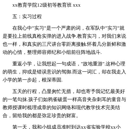
xx教育学院12级初等教育班 xxx
五：实习过程
在我心中”实习”是一个严肃的词，在军队中”实习”就
是要拉上前线真枪实弹的进入战争.教育实习，对我们来说
也一样，和真实的三尺讲台零距离接触.怀着几分新鲜和激
动的心情，整理师容师纪和小组前往阵地战斗.
重返小学，让我想起一句成语，"故地重游".这种心理
的萌生，抑或是错误意识的驾御.而这一词汇，却在我走入
小学的第一步起，根深蒂固.
五天的行程，凸显匆忙无措，却也寄予我记忆最美好
的一笔勾抹.孩子们如鸦雀破蛋一样高音夹杂刺耳的童音与
教师授课时梳理成章的知识网络和现代教学技术完美结
合，留给我的都是弥足珍贵的财富。
第一天，我和小组成员准时到达xx省实验学校xx小