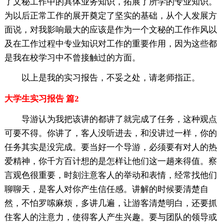
了文秘工作中的具体业务知识，拓展了所学的专业知识。
为以后正常工作的展开奠定了坚实的基础，从个人发展方
面说，对我影响最大的应该是作为一个文秘的工作作风以
及在工作过程中专业知识对工作的重要作用，因为这些都
是我在校学习中不曾接触过的方面。
以上是我的实习报告，不妥之处，请老师指正。
大学生实习报告 篇2
导游认为我把该讲的都讲了就完成了任务，这种观点
可要不得。你讲了，客人没听进去，和没讲过一样，你的
任务其实是没完成。要当好一个导游，必须要有对人的热
爱精神，你千方百计想的是怎样让他们这一趟来得值。察
言观色很重要，时刻注意客人的举动和表情，经常找他们
聊聊天，是客人对你产生信任感。讲解的时候要清楚自
然，不怕罗嗦麻烦，多讲几遍，让游客清楚明白，还要抓
住客人的注意力，使得客人产生兴趣。要与团队的领导或