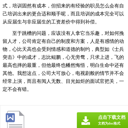
式，培训固然有成本，但招来的有经验的职员怎么会有自
己培训出来的更合适和顺手呢，而且培训的成本完全可以
从应届生与非应届生的工资差价中得到补偿。
至于跳槽的问题，应该没有人拿它当乐趣，对如何挽
留人才，公司肯定有自己的制度和方案，人是有感情的动
物，心比天高也会受到情感和道德的制约，典型如《士兵
突击》中的成才，志比鲲鹏，心无旁骛，只求上进，飞的
最高也摔的最重，但他最终也幡然悔悟，明白生命中还有
其他。我想这点，公司大可放心，电视剧般的情节并不会
经常上演，而且有阅人无数、目光如炬的面试官把关，一
定不会有错。
点击下载文档
文档为doc格式