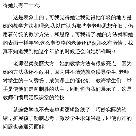
得她只有二十六.
这是表象上的，可我觉得她让我觉得她年轻的地方是
她的教学方法和理念.我以前认为那些老老师思想守旧，仍
用着传统的教学方法，和思路，可我错了.她的方法就和她
的表面一样年轻.这么老资格的老师还仍然那么有激情，我
真不知道我到她这个年龄的时候还会向她那样吗?!
老师温柔美丽大方，她的教学方法有很多亮点，因为
她的方法我还不敢用，因为讲不清楚就会误导学生. 老师
对学生的一句赞扬，成为课上的催化剂，教诲学生们，举
手是使他们走向制胜的法宝，同时也向我们展示了，这是
教师们惯用活跃课堂的绝技.
就连数学也不光走单调逻辑路线了，巧妙实际的缔
结，扩展孩子动脑思考，激发学生求知兴趣，即使再难的
问题也会迎刃而解.