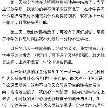
第一天的实习就在这唧唧喳喳的吵杂中结束了，当学
生们放学后，我被吵的弄不清楚东西南北了，在小学实习
什么都没有做可不知道为什么觉得特别累，躺在床上一动
不想动，只觉得头晕目眩.
第二天，我们对路熟悉了，可没有了新鲜感觉，掌握
了小学的作息时间后我不到最后一分钟不进学校。
以后的几天一样就是听，经验的吸收。我觉得有几个
学生不怎么发言，很沉闷，可下课了又特别活跃。总之就
是这样，上课不发言，讨论中调皮捣乱。
我开始认真的注意这些学生的一举一动，可他们种种
行为又反映着什么信号呢?---不自信。而这种不自信又是
什么原因所致，这种不自信又会导致学生的性格发展倾
向，看看这些孩子，我的心一阵酸楚，因为心理学理论上
来讲，小时候的某种心理会影响孩子的成长与学习、生
活、交往等等，小孩子这么早就要承受一定程度的心理压